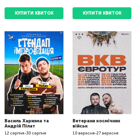
КУПИТИ КВИТОК
КУПИТИ КВИТОК
Василь Харизма та
Ветерани космічних
Андрій Пілат
військ
12
серпня
-
30
серпня
10
вересня
-
27
вересня