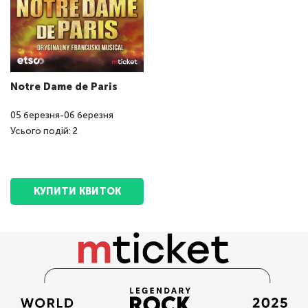
Notre Dame de Paris
05
березня
-
06
березня
Усього подій: 2
КУПИТИ КВИТОК