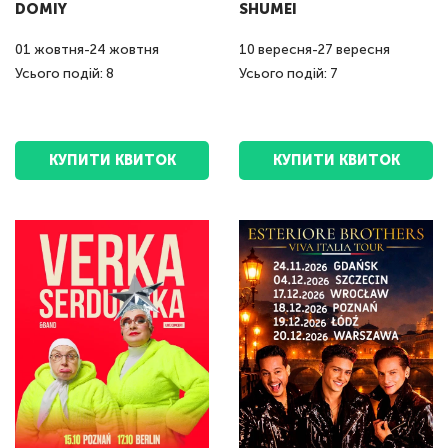
DOMIY
SHUMEI
01
жовтня
-
24
жовтня
10
вересня
-
27
вересня
Усього подій: 8
Усього подій: 7
КУПИТИ КВИТОК
КУПИТИ КВИТОК