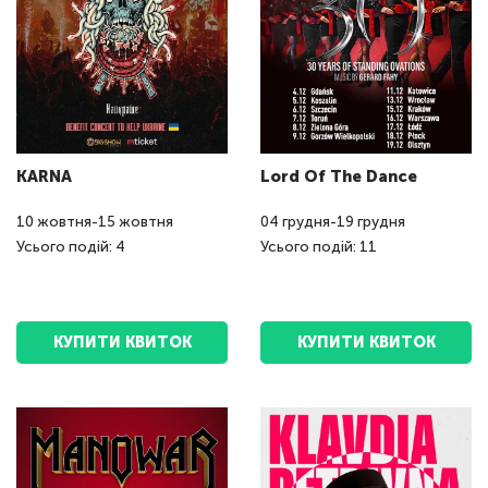
KARNA
Lord Of The Dance
10
жовтня
-
15
жовтня
04
грудня
-
19
грудня
Усього подій: 4
Усього подій: 11
КУПИТИ КВИТОК
КУПИТИ КВИТОК