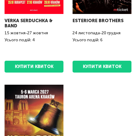
VERKA SERDUCHKA &
ESTERIORE BROTHERS
BAND
15
жовтня
-
27
жовтня
24
листопада
-
20
грудня
Усього подій: 4
Усього подій: 6
КУПИТИ КВИТОК
КУПИТИ КВИТОК