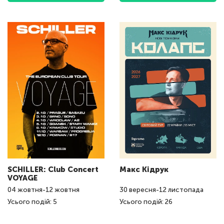
SCHILLER: Club Concert
Макс Кідрук
VOYAGE
04
жовтня
-
12
жовтня
30
вересня
-
12
листопада
Усього подій: 5
Усього подій: 26