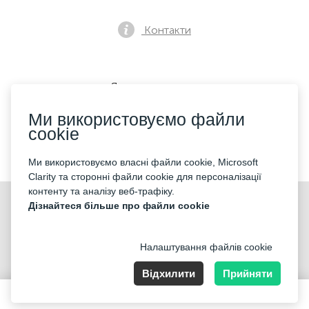
Контакти
Як купити квиток
Ми використовуємо файли
cookie
Ми приймаємо:
Ми використовуємо власні файли cookie, Microsoft
Clarity та сторонні файли cookie для персоналізації
контенту та аналізу веб-трафіку.
©2026 «Mticket Sp. z o.o.» Всі права захищені
Дізнайтеся більше про файли cookie
Налаштування файлів cookie
Відхилити
Прийняти
ul. Płatowcowa 20, 02-635 Warszawa
160 PLN