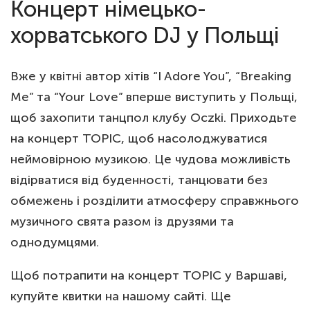
Концерт німецько-
хорватського DJ у Польщі
Вже у квітні автор хітів “I Adore You”, “Breaking
Me” та “Your Love” вперше виступить у Польщі,
щоб захопити танцпол клубу Oczki. Приходьте
на концерт TOPIC, щоб насолоджуватися
неймовірною музикою. Це чудова можливість
відірватися від буденності, танцювати без
обмежень і розділити атмосферу справжнього
музичного свята разом із друзями та
однодумцями.
Щоб потрапити на концерт TOPIC у Варшаві,
купуйте квитки на нашому сайті. Ще