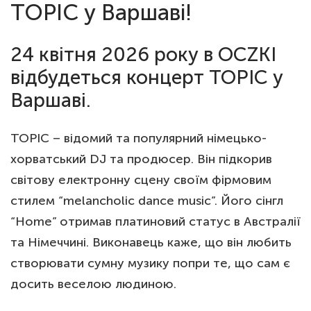
TOPIC у Варшаві!
24 квітня 2026 року в OCZKI
відбудеться концерт TOPIC у
Варшаві.
TOPIC – відомий та популярний німецько-
хорватський DJ та продюсер. Він підкорив
світову електронну сцену своїм фірмовим
стилем “melancholic dance music”. Його сінгл
“Home” отримав платиновий статус в Австралії
та Німеччині. Виконавець каже, що він любить
створювати сумну музику попри те, що сам є
досить веселою людиною.