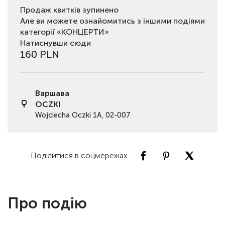
Продаж квитків зупинено
Але ви можете ознайомитись з іншими подіями
категорії «КОНЦЕРТИ»
Натиснувши сюди
160 PLN
Варшава
OCZKI
Wojciecha Oczki 1A, 02-007
Поділитися в соцмережах
Про подію