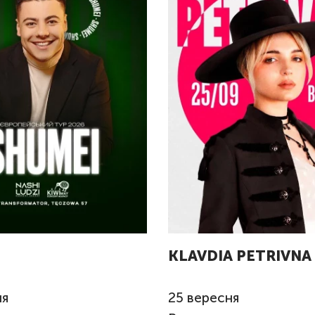
KLAVDIA PETRIVN
ня
25
вересня