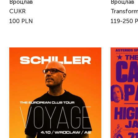
Вроцлав
Вроцлав
CUKR
Transform
100 PLN
119-250 