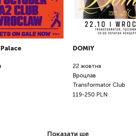
 Palace
DOMIY
я
22
жовтня
Вроцлав
Transformator Club
119-250 PLN
Показати ще