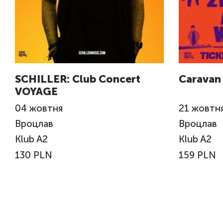
SCHILLER: Club Concert
Caravan
VOYAGE
04
жовтня
21
жовтн
Вроцлав
Вроцлав
Klub A2
Klub A2
130 PLN
159 PLN