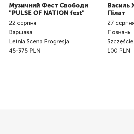
Музичний Фест Свободи
Василь 
"PULSE OF NATION fest"
Пілат
22
серпня
27
серпн
Варшава
Познань
Letnia Scena Progresja
Szczęście
45-375 PLN
100 PLN