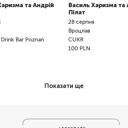
Харизма та Андрій
Василь Харизма та 
Пілат
я
28
серпня
Вроцлав
 Drink Bar Poznań
CUKR
100 PLN
Показати ще