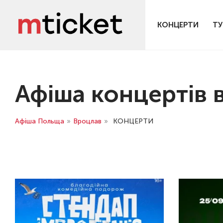
КОНЦЕРТИ
ТУ
Афіша концертів 
Афіша Польща
»
Вроцлав
»
КОНЦЕРТИ