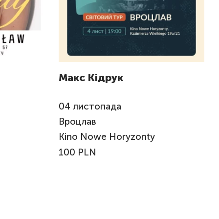
Макс Кідрук
04
листопада
Вроцлав
Kino Nowe Horyzonty
100 PLN