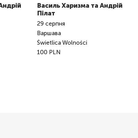
Андрій
Василь Харизма та Андрій
Пілат
29
серпня
Варшава
Świetlica Wolności
100 PLN