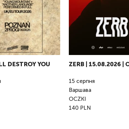
LL DESTROY YOU
ZERB | 15.08.2026 |
я
15
серпня
Варшава
OCZKI
140 PLN