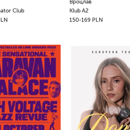
Вроцлав
ator Club
Klub A2
PLN
150-169 PLN