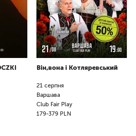
 OCZKI
Він,вона і Котляревський
21
серпня
Варшава
Club Fair Play
179-379 PLN