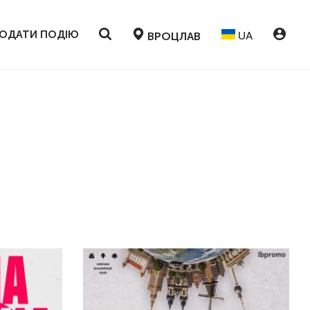
ОДАТИ ПОДІЮ
UA
ВРОЦЛАВ