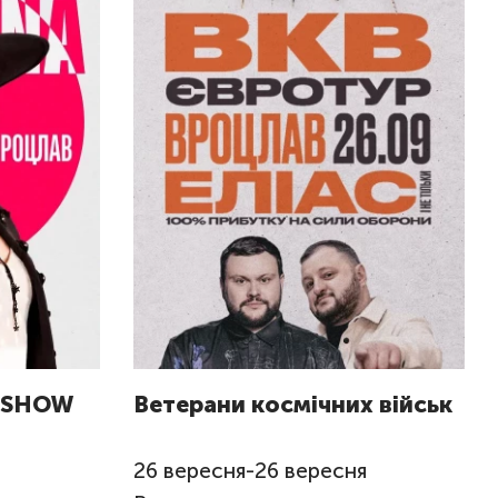
A SHOW
Ветерани космічних військ
26
вересня
-
26
вересня