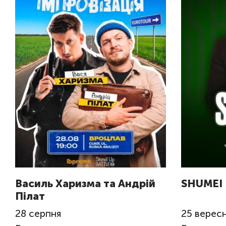
Василь Харизма та Андрій
SHUMEI
Пілат
28
серпня
25
верес