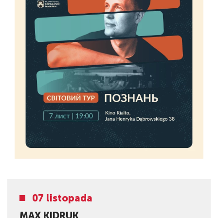
07 listopada
MAX KIDRUK