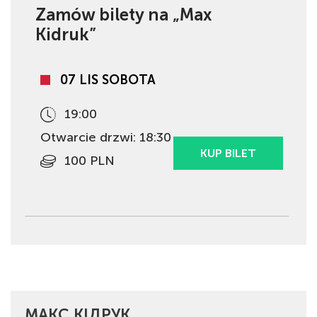
Zamów bilety na „Max
Kidruk”
07 LIS SOBOTA
19:00
Otwarcie drzwi: 18:30
KUP BILET
100 PLN
МАКС КІДРУК