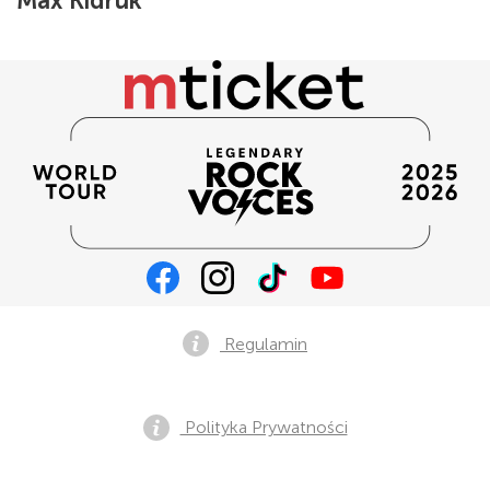
Max Kidruk
Regulamin
Polityka Prywatności