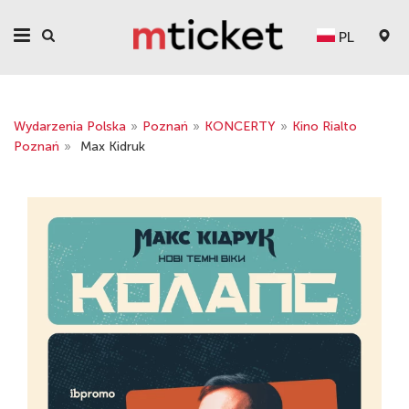
PL
Wydarzenia Polska
»
Poznań
»
KONCERTY
»
Kino Rialto
Poznań
»
Max Kidruk