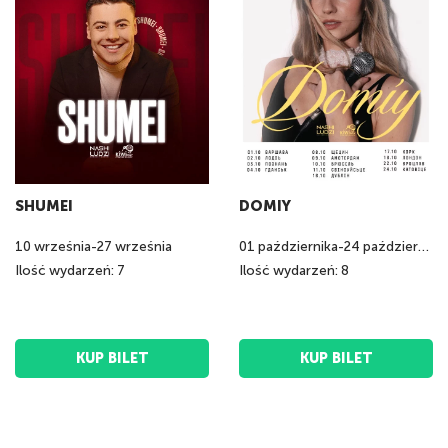
SHUMEI
DOMIY
10
września
-
27
września
01
października
-
24
października
Ilość wydarzeń: 7
Ilość wydarzeń: 8
KUP BILET
KUP BILET