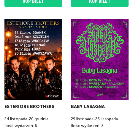
KUP BILET
KUP BILET
ESTERIORE BROTHERS
BABY LASAGNA
24
listopada
-
20
grudnia
29
listopada
-
26
listopada
Ilość wydarzeń: 6
Ilość wydarzeń: 3