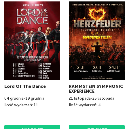
Lord Of The Dance
RAMMSTEIN SYMPHONIC
EXPERIENCE
04
grudnia
-
19
grudnia
21
listopada
-
25
listopada
Ilość wydarzeń: 11
Ilość wydarzeń: 4