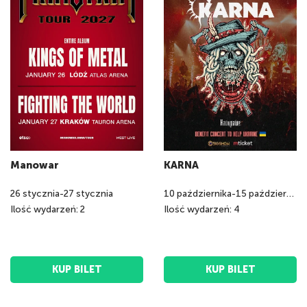
Manowar
KARNA
26
stycznia
-
27
stycznia
10
października
-
15
października
Ilość wydarzeń: 2
Ilość wydarzeń: 4
KUP BILET
KUP BILET