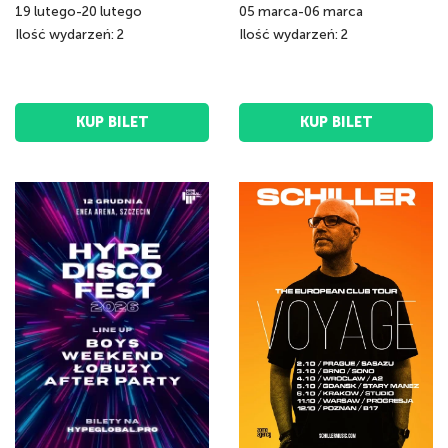
19
lutego
-
20
lutego
05
marca
-
06
marca
Ilość wydarzeń: 2
Ilość wydarzeń: 2
KUP BILET
KUP BILET