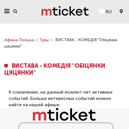
RU
Афиша Польша
»
Туры
»
ВИСТАВА - КОМЕДІЯ "Обіцянки
цяцянки"
ВИСТАВА - КОМЕДІЯ "ОБІЦЯНКИ
ЦЯЦЯНКИ"
К сожалению, на данный момент нет активных
событий. Больше интересных событий можно
найти на нашей
афише
.