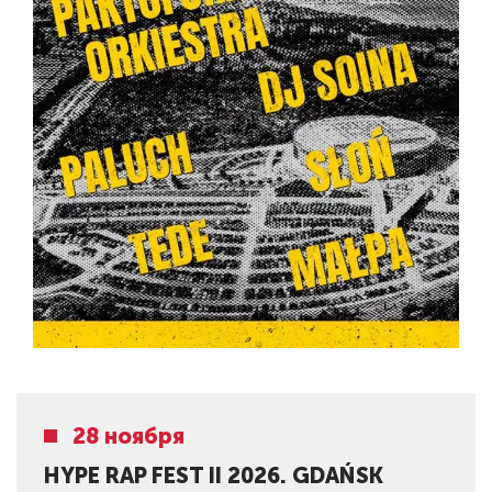
28 ноября
HYPE RAP FEST II 2026. GDAŃSK