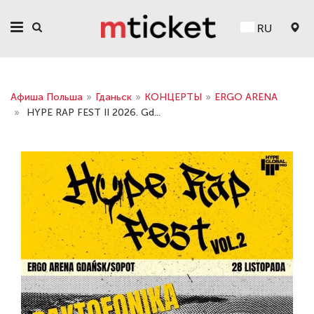
RU
Афиша Польша
»
Гданьск
»
КОНЦЕРТЫ
»
ERGO ARENA
»
HYPE RAP FEST II 2026. Gd...