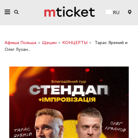
RU
Афиша Польша
»
Щецин
»
КОНЦЕРТЫ
»
Тарас Яремий и
Олег Лузан...