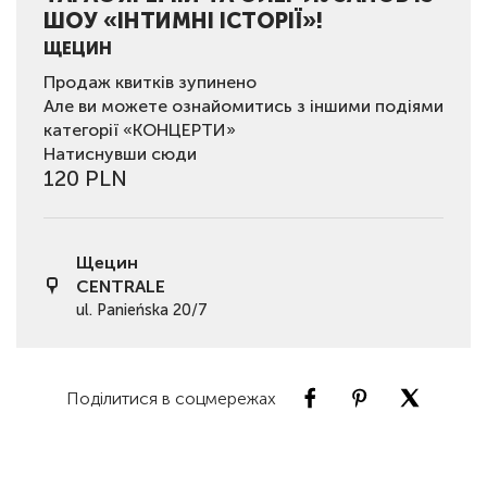
ШОУ «ІНТИМНІ ІСТОРІЇ»!
ЩЕЦИН
Продаж квитків зупинено
Але ви можете ознайомитись з іншими подіями
категорії «КОНЦЕРТИ»
Натиснувши сюди
120 PLN
Щецин
CENTRALE
ul. Panieńska 20/7
Поділитися в соцмережах