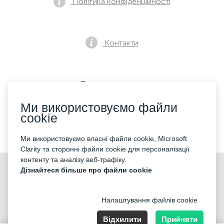
Політика конфіденційності
Контакти
Як купити квиток
Ми використовуємо файли
cookie
Ми приймаємо:
Ми використовуємо власні файли cookie, Microsoft
Clarity та сторонні файли cookie для персоналізації
контенту та аналізу веб-трафіку.
©2026 «Mticket Sp. z o.o.» Всі права захищені
Дізнайтеся більше про файли cookie
Налаштування файлів cookie
Відхилити
Прийняти