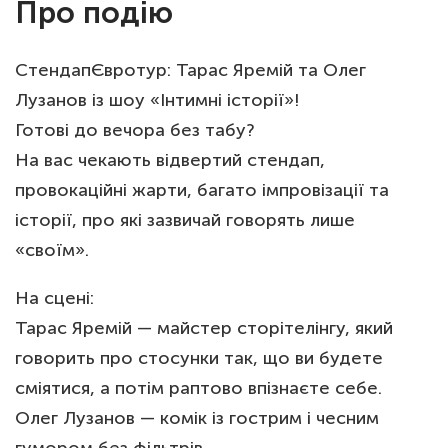
Про подію
СтендапЄвротур: Тарас Яремій та Олег
Лузанов із шоу «Інтимні історії»!
Готові до вечора без табу?
На вас чекають відвертий стендап,
провокаційні жарти, багато імпровізації та
історії, про які зазвичай говорять лише
«своїм».
На сцені:
Тарас Яремій — майстер сторітелінгу, який
говорить про стосунки так, що ви будете
сміятися, а потім раптово впізнаєте себе.
Олег Лузанов — комік із гострим і чесним