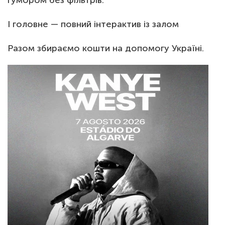
гумором без фільтрів.
І головне — повний інтерактив із залом
Разом збираємо кошти на допомогу Україні.