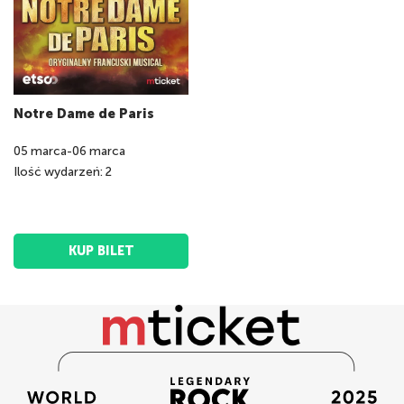
Notre Dame de Paris
05
marca
-
06
marca
Ilość wydarzeń: 2
KUP BILET