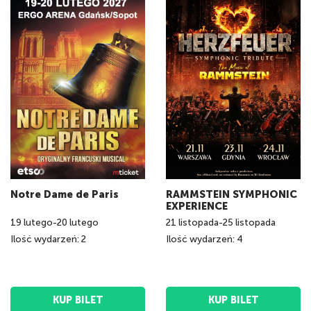
Notre Dame de Paris
RAMMSTEIN SYMPHONIC
EXPERIENCE
19
lutego
-
20
lutego
21
listopada
-
25
listopada
Ilość wydarzeń: 2
Ilość wydarzeń: 4
KUP BILET
KUP BILET