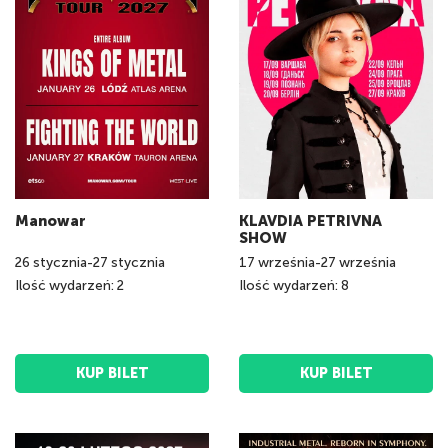
Manowar
KLAVDIA PETRIVNA
SHOW
26
stycznia
-
27
stycznia
17
września
-
27
września
Ilość wydarzeń: 2
Ilość wydarzeń: 8
KUP BILET
KUP BILET