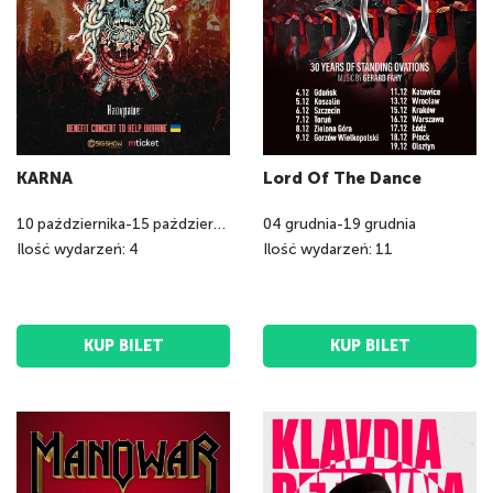
KARNA
Lord Of The Dance
10
października
-
15
października
04
grudnia
-
19
grudnia
Ilość wydarzeń: 4
Ilość wydarzeń: 11
KUP BILET
KUP BILET