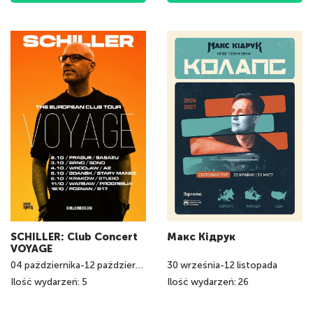
SCHILLER: Club Concert
Макс Кідрук
VOYAGE
04
października
-
12
października
30
września
-
12
listopada
Ilość wydarzeń: 5
Ilość wydarzeń: 26