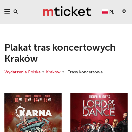
PL
Plakat tras koncertowych
Kraków
Wydarzenia Polska
»
Kraków
»
Trasy koncertowe