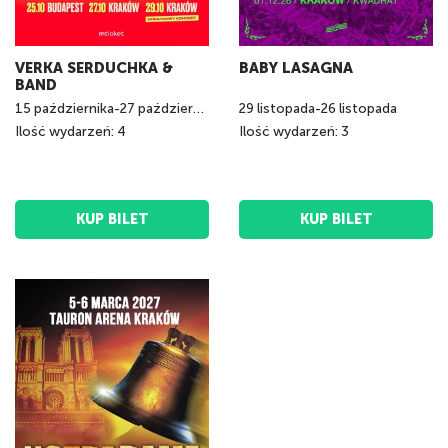
VERKA SERDUCHKA &
BABY LASAGNA
BAND
15
października
-
27
października
29
listopada
-
26
listopada
Ilość wydarzeń: 4
Ilość wydarzeń: 3
KUP BILET
KUP BILET