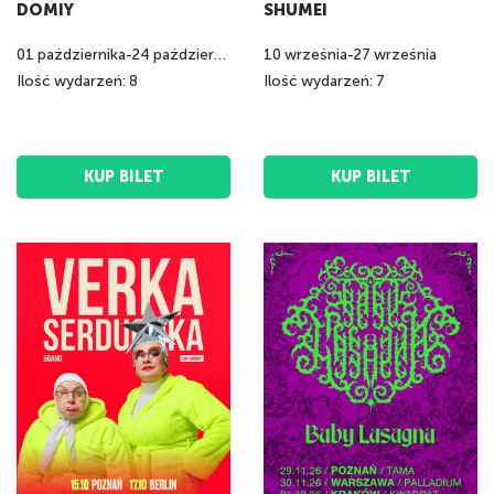
DOMIY
SHUMEI
01
października
-
24
października
10
września
-
27
września
Ilość wydarzeń: 8
Ilość wydarzeń: 7
KUP BILET
KUP BILET