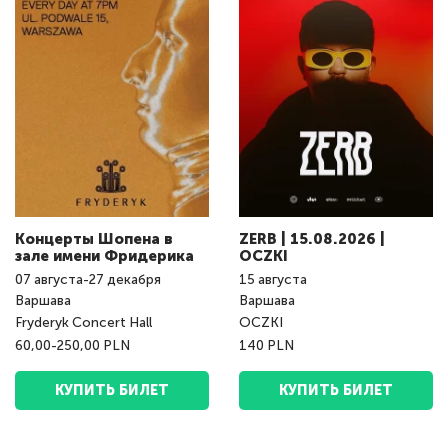
Концерты Шопена в
ZERB | 15.08.2026 |
зале имени Фридерика
OCZKI
07
августа
-
27
декабря
15
августа
Варшава
Варшава
Fryderyk Concert Hall
OCZKI
60,00-250,00 PLN
140 PLN
КУПИТЬ БИЛЕТ
КУПИТЬ БИЛЕТ