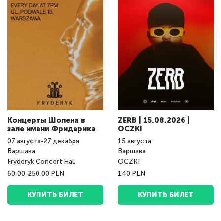
Концерты Шопена в
ZERB | 15.08.2026 |
зале имени Фридерика
OCZKI
07
августа
-
27
декабря
15
августа
Варшава
Варшава
Fryderyk Concert Hall
OCZKI
60,00-250,00 PLN
140 PLN
КУПИТЬ БИЛЕТ
КУПИТЬ БИЛЕТ