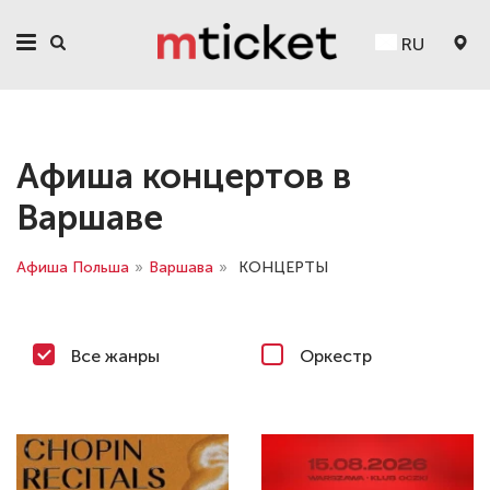
RU
Афиша концертов в
Варшаве
Афиша Польша
»
Варшава
»
КОНЦЕРТЫ
Все жанры
Оркестр