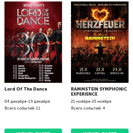
Lord Of The Dance
RAMMSTEIN SYMPHONIC
EXPERIENCE
04
декабря
-
19
декабря
21
ноября
-
25
ноября
Всего событий: 11
Всего событий: 4