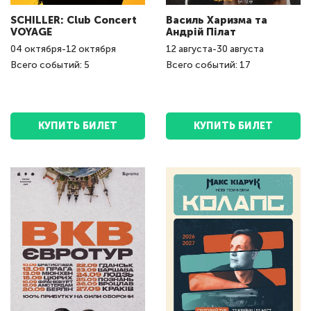
SCHILLER: Club Concert
Василь Харизма та
VOYAGE
Андрій Пілат
04
октября
-
12
октября
12
августа
-
30
августа
Всего событий: 5
Всего событий: 17
КУПИТЬ БИЛЕТ
КУПИТЬ БИЛЕТ