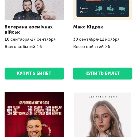
Ветерани космічних
Макс Кідрук
військ
10
сентября
-
27
сентября
30
сентября
-
12
ноября
Всего событий: 16
Всего событий: 26
КУПИТЬ БИЛЕТ
КУПИТЬ БИЛЕТ