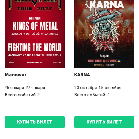
Manowar
KARNA
26
января
-
27
января
10
октября
-
15
октября
Всего событий: 2
Всего событий: 4
КУПИТЬ БИЛЕТ
КУПИТЬ БИЛЕТ