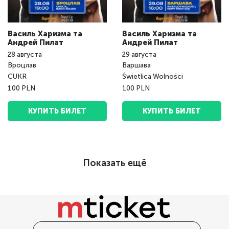
Василь Харизма та
Василь Харизма та
Андрeй Пилат
Андрeй Пилат
28
августа
29
августа
Вроцлав
Варшава
CUKR
Świetlica Wolności
100 PLN
100 PLN
КУПИТЬ БИЛЕТ
КУПИТЬ БИЛЕТ
Показать ещё