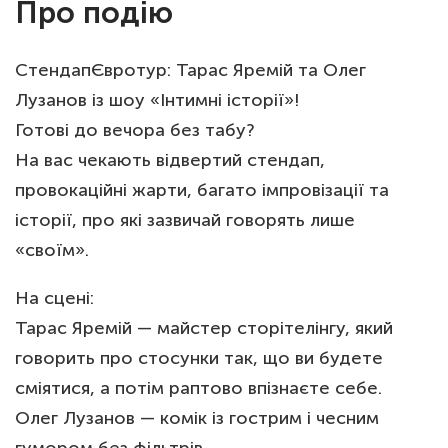
Про подію
СтендапЄвротур: Тарас Яремій та Олег
Лузанов із шоу «Інтимні історії»!
Готові до вечора без табу?
На вас чекають відвертий стендап,
провокаційні жарти, багато імпровізації та
історії, про які зазвичай говорять лише
«своїм».
На сцені:
Тарас Яремій — майстер сторітелінгу, який
говорить про стосунки так, що ви будете
сміятися, а потім раптово впізнаєте себе.
Олег Лузанов — комік із гострим і чесним