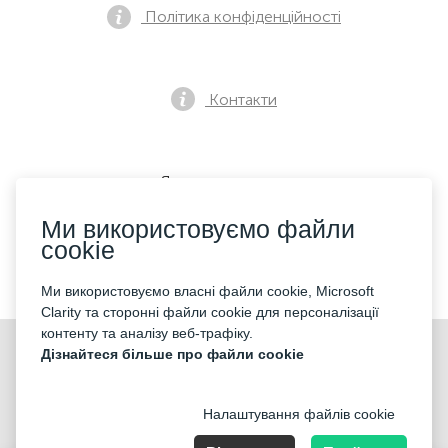
Політика конфіденційності
Контакти
Як купити квиток
Ми використовуємо файли
cookie
Ми приймаємо:
Ми використовуємо власні файли cookie, Microsoft
Clarity та сторонні файли cookie для персоналізації
контенту та аналізу веб-трафіку.
©2026 «Mticket Sp. z o.o.» Всі права захищені
Дізнайтеся більше про файли cookie
Налаштування файлів cookie