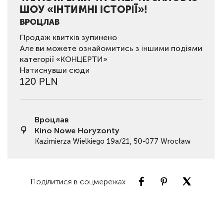
ШОУ «ІНТИМНІ ІСТОРІЇ»!
ВРОЦЛАВ
Продаж квитків зупинено
Але ви можете ознайомитись з іншими подіями
категорії «КОНЦЕРТИ»
Натиснувши сюди
120 PLN
Вроцлав
Kino Nowe Horyzonty
Kazimierza Wielkiego 19a/21, 50-077 Wrocław
Поділитися в соцмережах